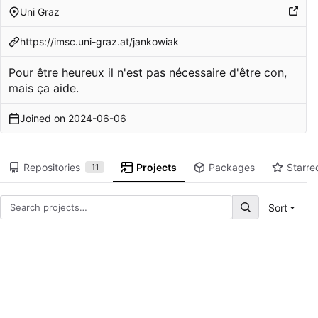
Uni Graz
https://imsc.uni-graz.at/jankowiak
Pour être heureux il n'est pas nécessaire d'être con,
mais ça aide.
Joined on
2024-06-06
Repositories
Projects
Packages
Starre
11
Sort