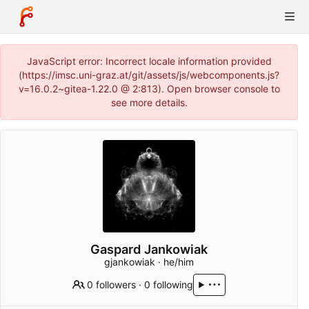
JavaScript error: Incorrect locale information provided
(https://imsc.uni-graz.at/git/assets/js/webcomponents.js?
v=16.0.2~gitea-1.22.0 @ 2:813). Open browser console to
see more details.
Gaspard Jankowiak
gjankowiak · he/him
0 followers
·
0 following