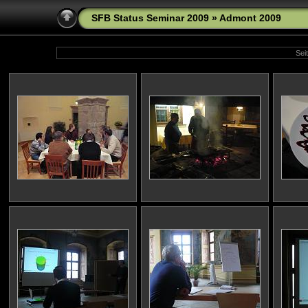
SFB Status Seminar 2009
» Admont 2009
Seit