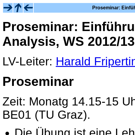
Proseminar: Einfü
Proseminar: Einführu
Analysis, WS 2012/13
LV-Leiter:
Harald Friperti
Proseminar
Zeit: Monatg 14.15-15 Uh
BE01 (TU Graz).
Die Übung ist eine Leh