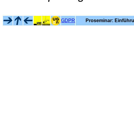
GDPR
Proseminar: Einführu