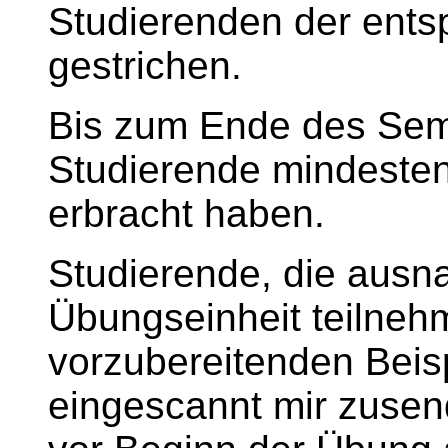
Studierenden der ent
gestrichen.
Bis zum Ende des Sem
Studierende mindestens
erbracht haben.
Studierende, die ausn
Übungseinheit teilneh
vorzubereitenden Beis
eingescannt mir zusen